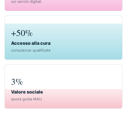
sui servizi digitali
+50%
Accesso alla cura
consulenze qualificate
3%
Valore sociale
quota guida MAU