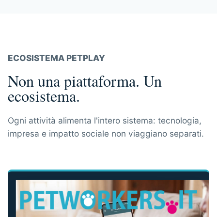
ECOSISTEMA PETPLAY
Non una piattaforma. Un
ecosistema.
Ogni attività alimenta l'intero sistema: tecnologia,
impresa e impatto sociale non viaggiano separati.