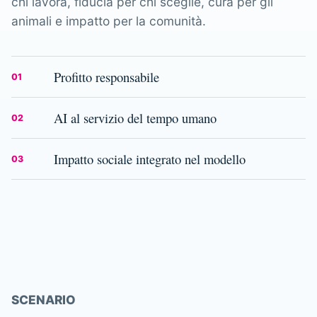
chi lavora, fiducia per chi sceglie, cura per gli
animali e impatto per la comunità.
Profitto responsabile
01
AI al servizio del tempo umano
02
Impatto sociale integrato nel modello
03
SCENARIO