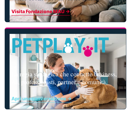
Visita Fondazione MAU →
La regia strategica che connette business,
AI, professionisti, partner e comunità.
Apri una conversazione →