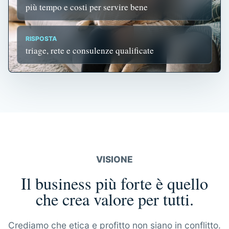
più tempo e costi per servire bene
RISPOSTA
triage, rete e consulenze qualificate
VISIONE
Il business più forte è quello
che crea valore per tutti.
Crediamo che etica e profitto non siano in conflitto.