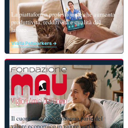
La piattaforma professionale che aumenta
produttività, redditività e qualità del
lavoro.
Visita Petworkers →
Il cuore etico che trasforma parte del
valore economico in valore sociale.